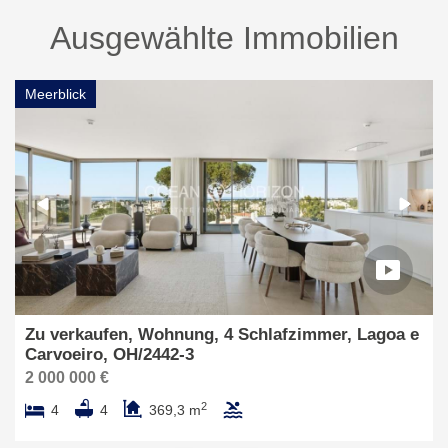
Ausgewählte Immobilien
Meerblick
Zu verkaufen, Wohnung, 4 Schlafzimmer, Lagoa e
Carvoeiro, OH/2442-3
2 000 000 €
2
4
4
369,3 m